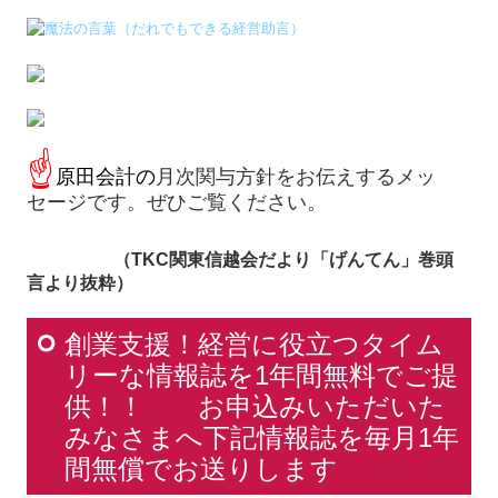
創業支援！経営に役立つタイム
リーな情報誌を1年間無料でご提
供！！ お申込みいただいた
みなさまへ下記情報誌を毎月1年
間無償でお送りします
毎月3テーマ、経営者に知っておいてもらいたい最新の税務豆知識を
わかりやすくご案内しています
中小企業経営者が実際にどのような工夫をしながら経営されてい
るか事例盛り沢山の記事です
A3サイズの掲示用 毎月わかりやすい標語を共有できとても人気
です