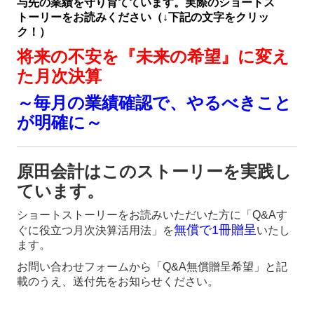
ています。
ショートストーリーをお読みいただいた方に「Q&Aす
無償で1冊贈呈
ぐに役立つ月次決算活用法」を
いたし
ます。
お問い合わせフォームから「Q&A無償贈呈希望」と記
載のうえ、送付先をお知らせください。
☝
原田会計の
月次関与方針をお伝えするメッ
セージです。ぜひご覧ください。
（
TKC関東信越会だより「げんてん」巻頭
言より抜粋）