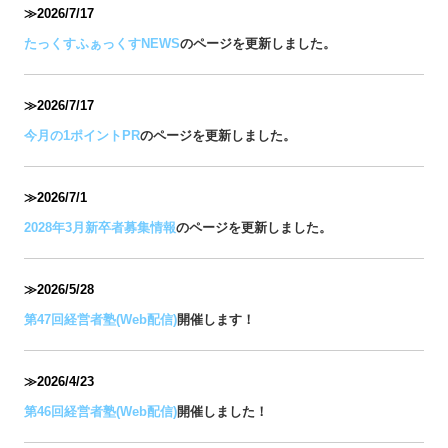
≫2026/7/17
たっくすふぁっくすNEWS
のページを更新しました。
≫2026/7/17
今月の1ポイントPR
のページを更新しました。
≫2026/7
/1
2028年3月新卒者募集情報
のページを更新しました。
≫2026/5/28
第47回経営者塾(Web配信)
開催します！
≫2026/4/23
第46回経営者塾(Web配信)
開催しました！