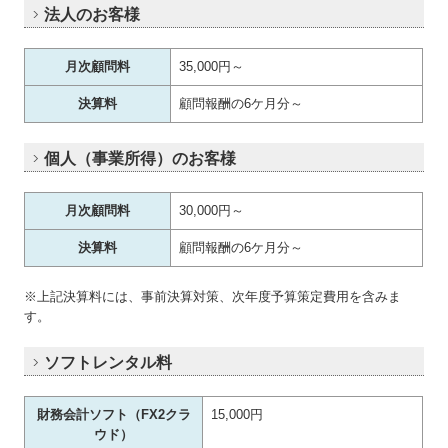
法人のお客様
月次顧問料
35,000円～
決算料
顧問報酬の6ケ月分～
個人（事業所得）のお客様
月次顧問料
30,000円～
決算料
顧問報酬の6ケ月分～
※上記決算料には、事前決算対策、次年度予算策定費用を含みま
す。
ソフトレンタル料
財務会計ソフト（FX2クラ
15,000円
ウド）