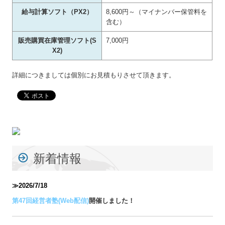
給与計算ソフト（PX2）
8,600円～（マイナンバー保管料を
含む）
販売購買在庫管理ソフト(S
7,000円
X2)
詳細につきましては個別にお見積もりさせて頂きます。
新着情報
≫2026/7/18
第47回経営者塾(Web配信)
開催しました！