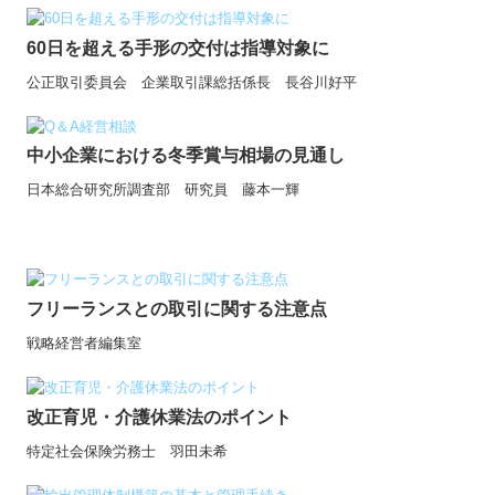
60日を超える手形の交付は指導対象に
公正取引委員会 企業取引課総括係長 長谷川好平
中小企業における冬季賞与相場の見通し
日本総合研究所調査部 研究員 藤本一輝
フリーランスとの取引に関する注意点
戦略経営者編集室
改正育児・介護休業法のポイント
特定社会保険労務士 羽田未希