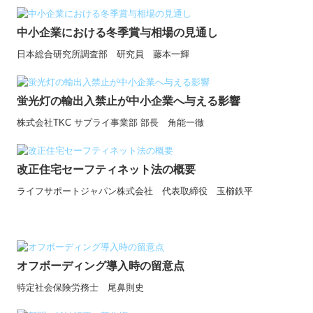
中小企業における冬季賞与相場の見通し
日本総合研究所調査部 研究員 藤本一輝
蛍光灯の輸出入禁止が中小企業へ与える影響
株式会社TKC サプライ事業部 部長 角能一徹
改正住宅セーフティネット法の概要
ライフサポートジャパン株式会社 代表取締役 玉櫛鉄平
オフボーディング導入時の留意点
特定社会保険労務士 尾鼻則史