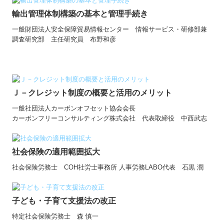
輸出管理体制構築の基本と管理手続き
一般財団法人安全保障貿易情報センター
情報サービス・研修部兼
調査研究部 主任研究員 布野和彦
Ｊ－クレジット制度の概要と活用のメリット
一般社団法人カーボンオフセット協会会長
カーボンフリーコンサルティング株式会社 代表取締役 中西武志
社会保険の適用範囲拡大
社会保険労務士 COH社労士事務所 人事労務LABO代表 石黒 潤
子ども・子育て支援法の改正
特定社会保険労務士 森 慎一