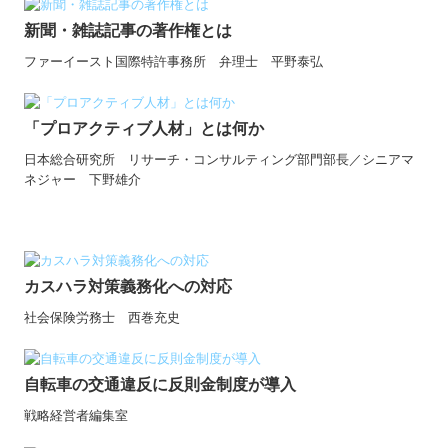
新聞・雑誌記事の著作権とは
ファーイースト国際特許事務所 弁理士 平野泰弘
「プロアクティブ人材」とは何か
日本総合研究所 リサーチ・コンサルティング部門部長／シニアマ
ネジャー 下野雄介
カスハラ対策義務化への対応
社会保険労務士 西巻充史
自転車の交通違反に反則金制度が導入
戦略経営者編集室