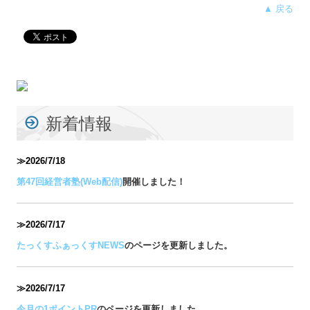
▲ 戻る
新着情報
≫2026/7/18
第47回経営者塾(Web配信)
開催しました！
≫2026/7/17
たっくすふぁっくすNEWS
のページを更新しました。
≫2026/7/17
今月の1ポイントPR
のページを更新しました。