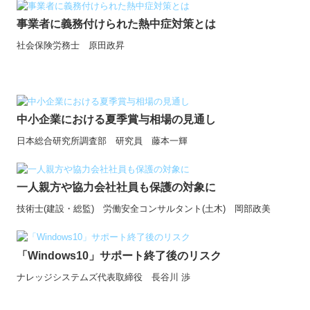
事業者に義務付けられた熱中症対策とは
社会保険労務士 原田政昇
中小企業における夏季賞与相場の見通し
日本総合研究所調査部 研究員 藤本一輝
一人親方や協力会社社員も保護の対象に
技術士(建設・総監) 労働安全コンサルタント(土木) 岡部政美
「Windows10」サポート終了後のリスク
ナレッジシステムズ代表取締役 長谷川 渉