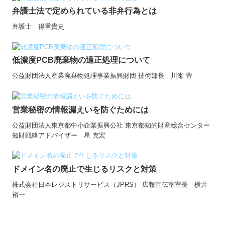
弁護士法で定められている非弁行為とは
弁護士 得重貴史
低濃度PCB廃棄物の適正処理について
公益財団法人産業廃棄物処理事業振興財団 技術部長 川瀬 豊
営業秘密の情報漏えいを防ぐためには
公益財団法人東京都中小企業振興公社 東京都知的財産総合センター
知財戦略アドバイザー 星 克宏
ドメイン名の廃止で生じるリスクと対策
株式会社日本レジストリサービス（JPRS） 広報宣伝室室長 横井
裕一