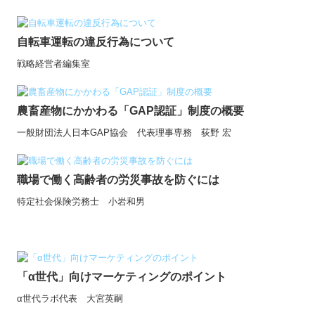
自転車運転の違反行為について
戦略経営者編集室
農畜産物にかかわる「GAP認証」制度の概要
一般財団法人日本GAP協会 代表理事専務 荻野 宏
職場で働く高齢者の労災事故を防ぐには
特定社会保険労務士 小岩和男
「α世代」向けマーケティングのポイント
α世代ラボ代表 大宮英嗣