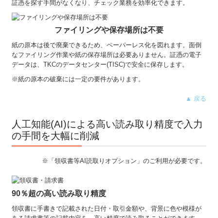
証憑を探す手間がなくなり、チェック業務を効率化できます。
ファイリングや保存場所は不要
紙の原本は後で廃棄できるため、ペーパーレス化を図れます。面倒
なファイリング作業や紙の保存場所は必要ありません。証憑の電子
データは、TKCのデータセンター(TISC)で安全に保存します。
※紙の原本の破棄には一定の要件があります。
▲ 戻る
人工知能(AI)による高い読み取り精度で入力
の手間を大幅に削減
※「領収書等AI読取りオプション」のご利用が必要です。
90％超の高い読み取り精度
領収書に手書きで記載された日付・取引金額や、背景に色や模様が