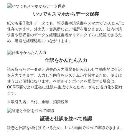
いつでもスマホからデータ保存
紙でも電子取引データでも、領収書や請求書をスマホで”かんたん”に
保存できます。外出先・営業所など、場所を選びません。社内の請
求書や領収書のデータを経理担当者がリアルタイムに確認できるた
め、迅速な経理処理につながります。
仕訳をかんたん入力
読み取ったデータ※と過去の入力履歴を組み合わせて効率的に仕訳
を入力できます。入力した内容をシステムが学習するため、使えば
使うほど便利になります。ペポルインボイスを受信する場合は、
OCR不要でより正確に仕訳を生成できるため、さらに省力化を図れ
ます。
※取引先名、日付、金額、消費税等
証憑と仕訳を並べて確認
証憑と仕訳を紐付けているため、1つの画面で並べて確認できます。