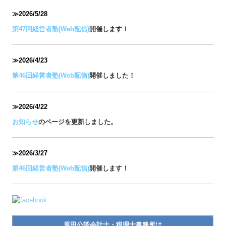
≫2026/5/28
第47回経営者塾(Web配信)
開催します！
≫2026/4/23
第46回経営者塾(Web配信)
開催しました！
≫2026/4/22
お知らせ
のページを更新しました。
≫2026/3/27
第46回経営者塾(Web配信)
開催します！
原田公認会計士・税理士事務所は