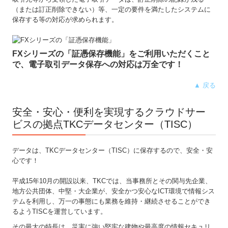
（または訂正削除できない）等、一定の要件を満たしたシステムに
保存する等の対応が求められます。
FXシリーズの「証憑保存機能」をご利用いただくこと
で、電子取引データ保存への対応は万全です！
▲ 戻る
安全・安心・便利を実現するクラウドサー
ビスの拠点TKCデータセンター（TISC）
データは、TKCデータセンター（TISC）に保存するので、安全・安
心です！
平成15年10月の開設以来、TKCでは、当事務所とその関与先企業、
地方公共団体、中堅・大企業が、安全かつ安心なICT環境で情報シス
テムを利用し、万一の事態にも業務を維持・継続させることができ
るようTISCを運営しています。
その最大の特長は、災害に強い堅牢な建物や最高度の情報セキュリ