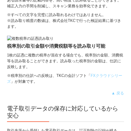
ある請求書等の記載内容を、高い精度で読み取ることができます。
補正入力の手間を削減し、スキャン業務を効率化できます。
※すべての⽂字を完璧に読み取れるわけではありません。
※読み取り精度の数値は、株式会社TKCで⾏った検証結果に基づき
ます。
税率別の取引金額や消費税額等を読み取り可能
1枚の証憑に複数の税率が混在する場合でも、税率別の金額、消費税
等を読み取ることができます。読み取った税率別の金額は、仕訳に
反映します。
※税率別の仕訳への反映は、TKCの会計ソフト「
FXクラウドシリー
ズ
」が対象です。
▲ 戻る
電子取引データの保存に対応しているから
安心
取引先等から受領した電子取引データは、訂正削除の記録が残る