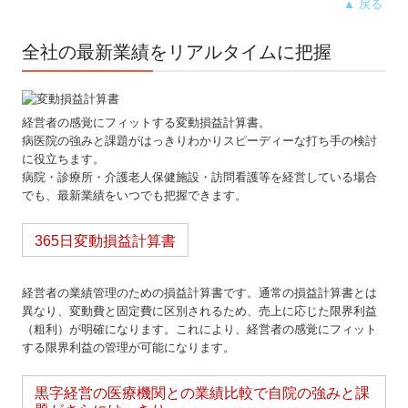
▲ 戻る
全社の最新業績をリアルタイムに把握
経営者の感覚にフィットする変動損益計算書。
病医院の強みと課題がはっきりわかりスピーディーな打ち手の検討
に役立ちます。
病院・診療所・介護老人保健施設・訪問看護等を経営している場合
でも、最新業績をいつでも把握できます。
365日変動損益計算書
経営者の業績管理のための損益計算書です。通常の損益計算書とは
異なり、変動費と固定費に区別されるため、売上に応じた限界利益
（粗利）が明確になります。これにより、経営者の感覚にフィット
する限界利益の管理が可能になります。
黒字経営の医療機関との業績比較で自院の強みと課