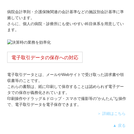
病院会計準則・介護保険関連の会計基準などの施設別会計基準に準
拠しています。
さらに、個人の病院・診療所にも使いやすい科目体系を用意してい
ます。
電子取引データの保存への対応
電子取引データとは、メールやWebサイトで受け取った請求書や領
収書等のことです。
これらの書類は、紙に印刷して保存することは認められず電子デー
タでの保存が義務化されています。
印刷操作やドラッグ＆ドロップ・スマホで撮影等の“かんたん”な操作
で、電子取引データを電子保存できます。
＞ 詳細はこちら
▲ 戻る