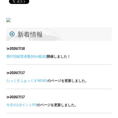
新着情報
≫2026/7/18
第47回経営者塾(Web配信)
開催しました！
≫2026/7/17
たっくすふぁっくすNEWS
のページを更新しました。
≫2026/7/17
今月の1ポイントPR
のページを更新しました。