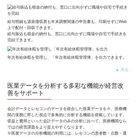
給与明細も源泉徴収票も年末調整関連の申告書も、印刷せずにWeb
上で配付・回収できます。
給与振込も税金の納付も、窓口に出向かずに職場や自宅で手続きを
完結できます。
年次有給休暇を管理し、「年次有給休暇管理簿」を出力できます。
▲ 戻る
医業データを分析する多彩な機能が経営改
善をサポート
会計データとレセコンのデータを統合した医業データを※、医療機
関の実務に即した視点で多角的に分析する機能を搭載しています。
収益と費用といった会計データのみの分析に比べて、医療機関なら
ではの経営課題をより捉えやすくなります。
※医業データの分析機能の利用には、レセコンの患者数・点数・通