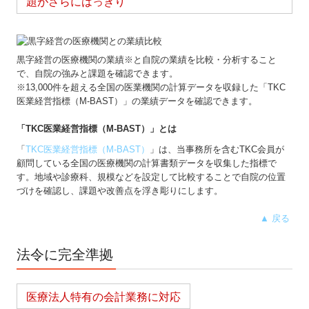
題がさらにはっきり
黒字経営の医療機関の業績※と自院の業績を比較・分析すること
で、自院の強みと課題を確認できます。
※13,000件を超える全国の医業機関の計算データを収録した「TKC
医業経営指標（M-BAST）」の業績データを確認できます。
「TKC医業経営指標（M-BAST）」とは
「
TKC医業経営指標（M-BAST）
」は、当事務所を含むTKC会員が
顧問している全国の医療機関の計算書類データを収集した指標で
す。地域や診療科、規模などを設定して比較することで自院の位置
づけを確認し、課題や改善点を浮き彫りにします。
▲ 戻る
法令に完全準拠
医療法人特有の会計業務に対応