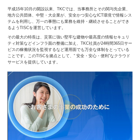
平成15年10月の開設以来、TKCでは、当事務所とその関与先企業、
地方公共団体、中堅・大企業が、安全かつ安心なICT環境で情報シス
テムを利用し、万一の事態にも業務を維持・継続させることができ
るようTISCを運営しています。
その最大の特長は、災害に強い堅牢な建物や最高度の情報セキュリ
ティ対策などインフラ面の整備に加え、TKC社員が24時間365日サー
ビスの稼働状況を監視するなど運用面でも万全な体制をとっている
ことです。このTISCを拠点として、“ 安全・安心・便利”なクラウド
サービスを提供しています。