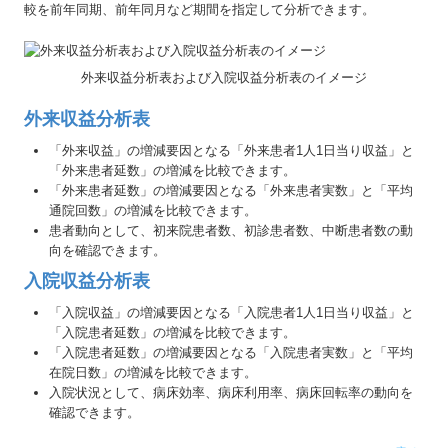
較を前年同期、前年同月など期間を指定して分析できます。
外来収益分析表および入院収益分析表のイメージ
外来収益分析表
「外来収益」の増減要因となる「外来患者1人1日当り収益」と
「外来患者延数」の増減を比較できます。
「外来患者延数」の増減要因となる「外来患者実数」と「平均
通院回数」の増減を比較できます。
患者動向として、初来院患者数、初診患者数、中断患者数の動
向を確認できます。
入院収益分析表
「入院収益」の増減要因となる「入院患者1人1日当り収益」と
「入院患者延数」の増減を比較できます。
「入院患者延数」の増減要因となる「入院患者実数」と「平均
在院日数」の増減を比較できます。
入院状況として、病床効率、病床利用率、病床回転率の動向を
確認できます。